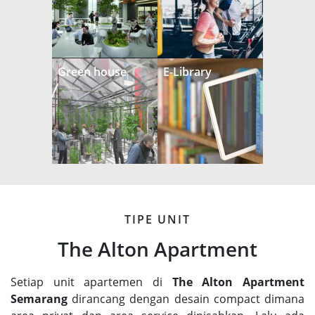
Green house
E-Library
TIPE UNIT
The Alton Apartment
Setiap unit apartemen di
The Alton Apartment
Semarang
dirancang dengan desain compact dimana