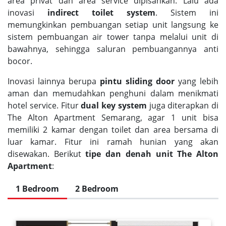
area privat dan area service dipisahkan. Lalu ada
inovasi
indirect toilet system
. Sistem ini
memungkinkan pembuangan setiap unit langsung ke
sistem pembuangan air tower tanpa melalui unit di
bawahnya, sehingga saluran pembuangannya anti
bocor.
Inovasi lainnya berupa
pintu sliding door
yang lebih
aman dan memudahkan penghuni dalam menikmati
hotel service. Fitur
dual key system
juga diterapkan di
The Alton Apartment Semarang, agar 1 unit bisa
memiliki 2 kamar dengan toilet dan area bersama di
luar kamar. Fitur ini ramah hunian yang akan
disewakan. Berikut
tipe dan denah unit The Alton
Apartment
:
1 Bedroom
2 Bedroom