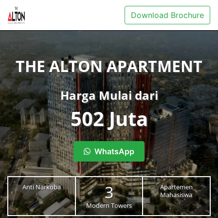
Download Brochure
THE ALTON APARTMENT
Harga Mulai dari
502 Juta
WhatsApp
3
Anti Narkoba
Apartemen
Mahasiswa
Modern Towers