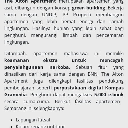
The Alton Apartment
merupakan apartemen yang
asri, dibangun dengan konsep
green building
. Bekerja
sama dengan UNDIP, PP Properti membangun
apartemen yang lebih hemat energi dan ramah
lingkungan. Hasilnya hunian yang lebih sehat bagi
penghuni, mengurangi limbah dan pencemaran
lingkungan.
Ditambah, apartemen mahasiswa ini memiliki
keamanan ekstra untuk mencegah
penyalahgunaan narkoba
. Sebuah fitur yang
dihasilkan dari kerja sama dengan BNN. The Alton
Apartment juga dilengkapi fasilitas pendukung
pembelajaran seperti
perpustakaan digital Kompas
Gramedia
. Penghuni dapat mengakses
5.000 e-book
secara cuma-cuma. Berikut fasilitas apartemen
Semarang ini selengkapnya:
Lapangan futsal
Kolam renang outdoor